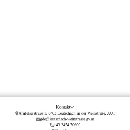
Kontakt
Arnfelserstraße 1, 8463 Leutschach an der Weinstraße, AUT
gde@leutschach-weinstrasse.gv.at
+43 3454 70600