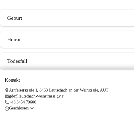
Geburt
Heirat
Todesfall
Kontakt
Arnfelserstraße 1, 8463 Leutschach an der Weinstraße, AUT
gde@leutschach-weinstrasse.gv.at
+43 3454 70600
Geschlossen