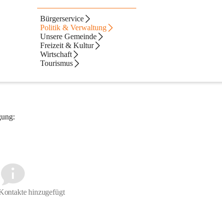
Bürgerservice
ndesamtes:
Politik & Verwaltung
Unsere Gemeinde
l)
Freizeit & Kultur
Wirtschaft
beurkunde)
Tourismus
gung:
Kontakte hinzugefügt