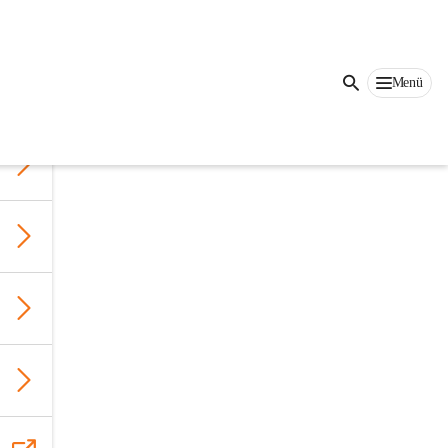
nander 
Menü