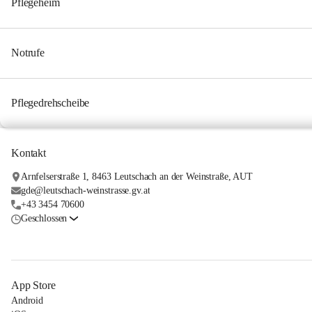
Pflegeheim
Notrufe
Pflegedrehscheibe
Kontakt
Arnfelserstraße 1, 8463 Leutschach an der Weinstraße, AUT
gde@leutschach-weinstrasse.gv.at
+43 3454 70600
Geschlossen
App Store
Android