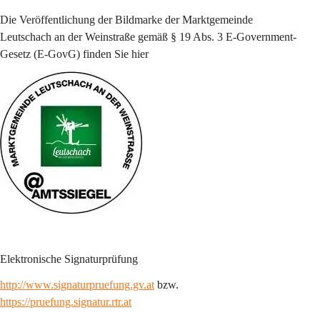
Die Veröffentlichung der Bildmarke der 
Marktgemeinde 
Leutschach an der Weinstraße 
gemäß § 19 Abs. 3 E-Government-
Gesetz (E-GovG) finden Sie 
hier
Elektronische Signaturprüfung
http://www.signaturpruefung.gv.at
 bzw. 
https://pruefung.signatur.rtr.at