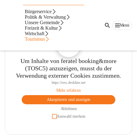
Unterkünfte
Bürgerservice
Politik & Verwaltung
Unsere Gemeinde
Menü
Freizeit & Kultur
Wirtschaft
Tourismus
Um Inhalte von feratel booking&more
(TOSC5) anzuzeigen, musst du der
Verwendung externer Cookies zustimmen.
https://resc.deskline.net
Mehr erfahren
Akzeptieren und anzeigen
Ablehnen
Auswahl merken