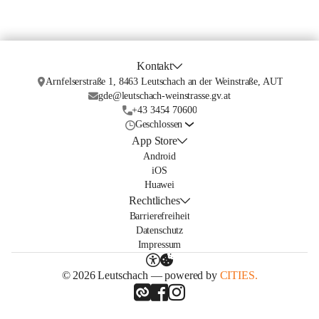
Kontakt
Arnfelserstraße 1, 8463 Leutschach an der Weinstraße, AUT
gde@leutschach-weinstrasse.gv.at
+43 3454 70600
Geschlossen
App Store
Android
iOS
Huawei
Rechtliches
Barrierefreiheit
Datenschutz
Impressum
© 2026 Leutschach — powered by
CITIES.