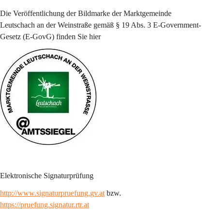
Die Veröffentlichung der Bildmarke der 
Marktgemeinde 
Leutschach an der Weinstraße 
gemäß § 19 Abs. 3 E-Government-
Gesetz (E-GovG) finden Sie 
hier
Elektronische Signaturprüfung
http://www.signaturpruefung.gv.at
 bzw. 
https://pruefung.signatur.rtr.at