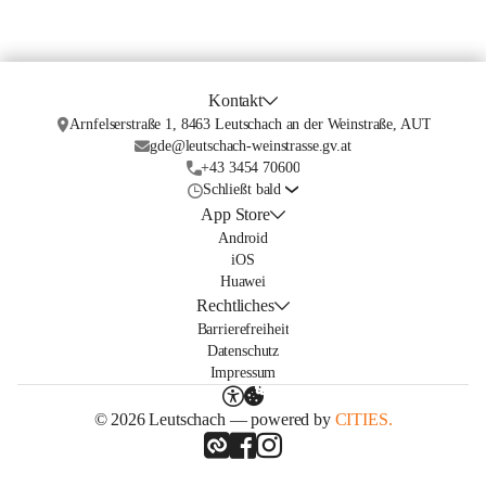
Kontakt
Arnfelserstraße 1, 8463 Leutschach an der Weinstraße, AUT
gde@leutschach-weinstrasse.gv.at
+43 3454 70600
Schließt bald
App Store
Android
iOS
Huawei
Rechtliches
Barrierefreiheit
Datenschutz
Impressum
© 2026 Leutschach — powered by
CITIES.