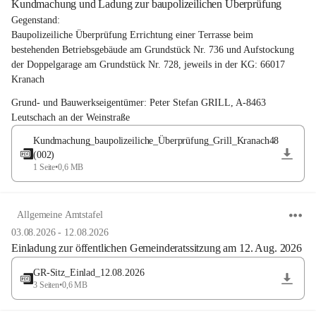
Kundmachung und Ladung zur baupolizeilichen Überprüfung
Gegenstand: 
Baupolizeiliche Überprüfung Errichtung einer Terrasse beim 
bestehenden Betriebsgebäude am Grundstück Nr. 736 und Aufstockung 
der Doppelgarage am Grundstück Nr. 728, jeweils in der KG: 66017 
Kranach
Grund- und Bauwerkseigentümer:
 Peter Stefan GRILL, A-8463 
Leutschach an der Weinstraße
Kundmachung_baupolizeiliche_Überprüfung_Grill_Kranach48
(002)
1 Seite
•
0,6 MB
Allgemeine Amtstafel
03.08.2026
-
12.08.2026
Einladung zur öffentlichen Gemeinderatssitzung am 12. Aug. 2026
GR-Sitz_Einlad_12.08.2026
3 Seiten
•
0,6 MB