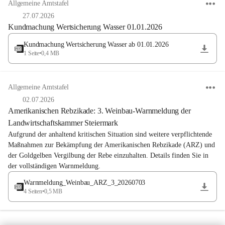
Allgemeine Amtstafel
27.07.2026
Kundmachung Wertsicherung Wasser 01.01.2026
Kundmachung Wertsicherung Wasser ab 01.01.2026
1 Seite
•
0,4 MB
Allgemeine Amtstafel
02.07.2026
Amerikanischen Rebzikade: 3. Weinbau-Warnmeldung der
Landwirtschaftskammer Steiermark
Aufgrund der anhaltend kritischen Situation sind weitere verpflichtende 
Maßnahmen zur Bekämpfung der Amerikanischen Rebzikade (ARZ) und 
der Goldgelben Vergilbung der Rebe einzuhalten. Details finden Sie in 
der vollständigen Warnmeldung.
Warnmeldung_Weinbau_ARZ_3_20260703
4 Seiten
•
0,5 MB