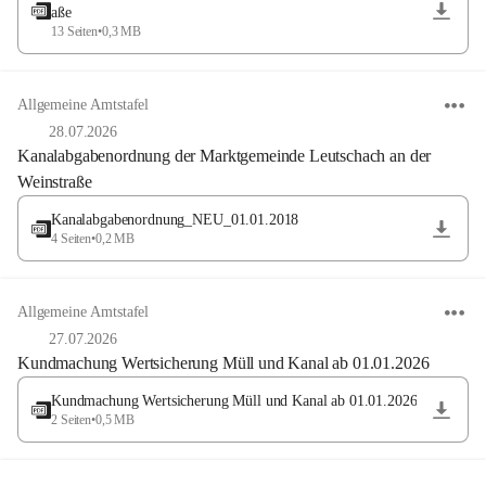
aße
13 Seiten
•
0,3 MB
Allgemeine Amtstafel
28.07.2026
Kanalabgabenordnung der Marktgemeinde Leutschach an der
Weinstraße
Kanalabgabenordnung_NEU_01.01.2018
4 Seiten
•
0,2 MB
Allgemeine Amtstafel
27.07.2026
Kundmachung Wertsicherung Müll und Kanal ab 01.01.2026
Kundmachung Wertsicherung Müll und Kanal ab 01.01.2026
2 Seiten
•
0,5 MB